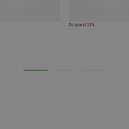
Du sparst 33%