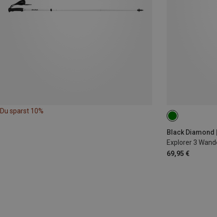
Du sparst 10%
100-140CM
Explorer 3 Wand
69,95 €