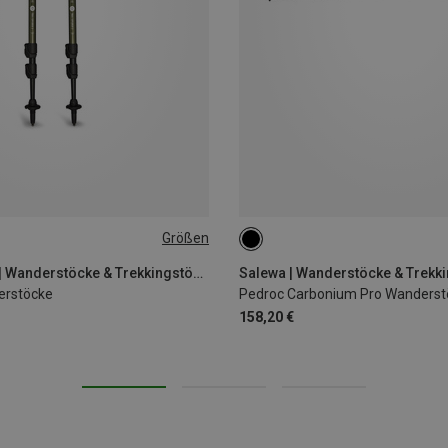
Größen
115-135CM
Black Diamond | Wanderstöcke & Trekkingstöcke
Salewa | Wanderstöcke & Trekk
erstöcke
Pedroc Carbonium Pro Wanderst
158,20 €