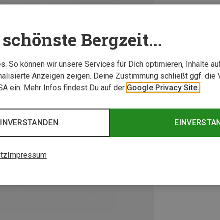
schönste Bergzeit...
. So können wir unsere Services für Dich optimieren, Inhalte a
alisierte Anzeigen zeigen. Deine Zustimmung schließt ggf. die 
USA ein. Mehr Infos findest Du auf der
Google Privacy Site.
EINVERSTANDEN
EINVERSTA
tz
Impressum