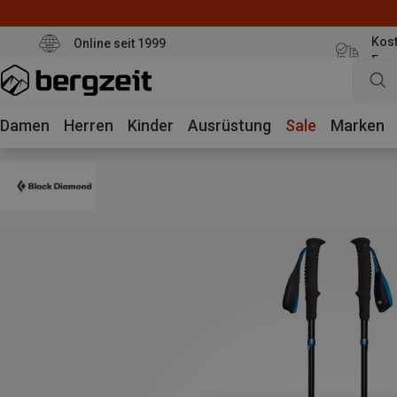
Kost
Online seit 1999
Eur
Damen
Herren
Kinder
Ausrüstung
Sale
Marken