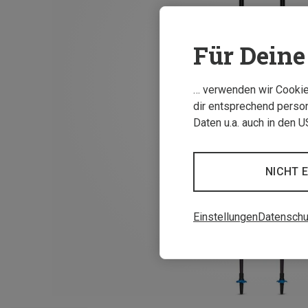
Für Deine 
… verwenden wir Cookies
dir entsprechend person
Daten u.a. auch in den 
NICHT 
Einstellungen
Datenschu