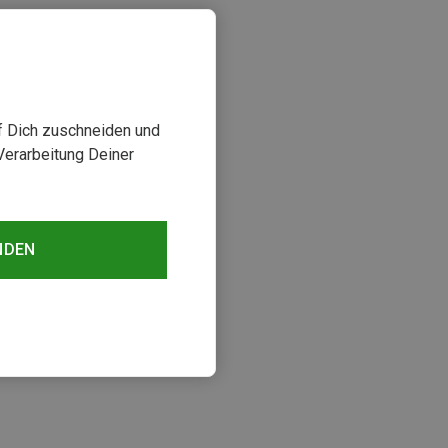
uf Dich zuschneiden und
Verarbeitung Deiner
NDEN