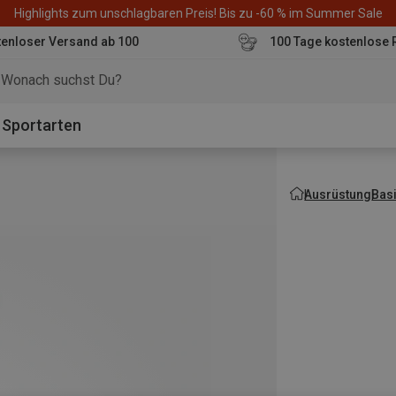
Highlights zum unschlagbaren Preis! Bis zu -60 % im Summer Sale
enloser Versand ab 100
100 Tage kostenlose 
o
Sportarten
Ausrüstung
Bas