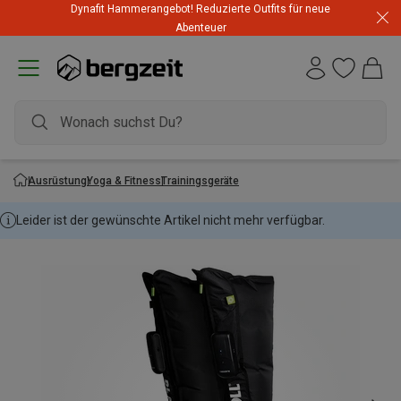
Dynafit Hammerangebot! Reduzierte Outfits für neue
Abenteuer
Ausrüstung
Yoga & Fitness
Trainingsgeräte
Leider ist der gewünschte Artikel nicht mehr verfügbar.