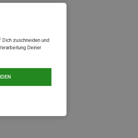
uf Dich zuschneiden und
Verarbeitung Deiner
NDEN