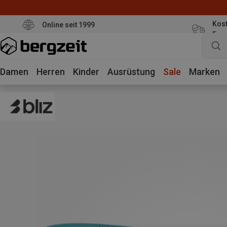
Kost
Online seit 1999
Eur
Damen
Herren
Kinder
Ausrüstung
Sale
Marken