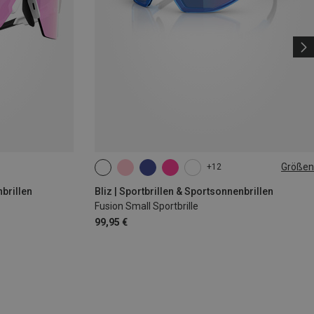
Größen
+12
ONE SIZE
nbrillen
Bliz | Sportbrillen & Sportsonnenbrillen
Fusion Small Sportbrille
99,95 €