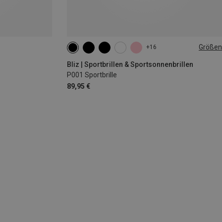
Größen
+16
L | 0-138
Bliz | Sportbrillen & Sportsonnenbrillen
P001 Sportbrille
89,95 €