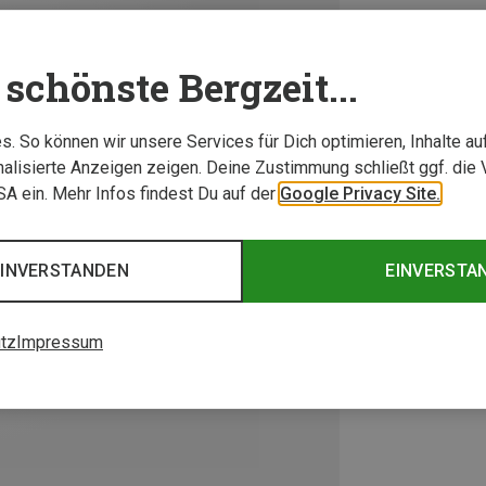
schönste Bergzeit...
. So können wir unsere Services für Dich optimieren, Inhalte a
alisierte Anzeigen zeigen. Deine Zustimmung schließt ggf. die 
USA ein. Mehr Infos findest Du auf der
Google Privacy Site.
EINVERSTANDEN
EINVERSTA
tz
Impressum