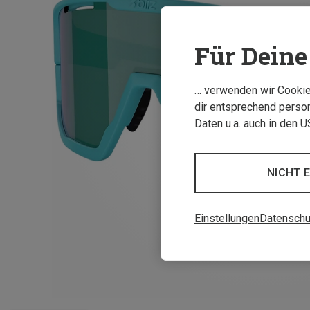
Für Deine 
… verwenden wir Cookies
dir entsprechend person
Daten u.a. auch in den 
NICHT 
Einstellungen
Datenschu