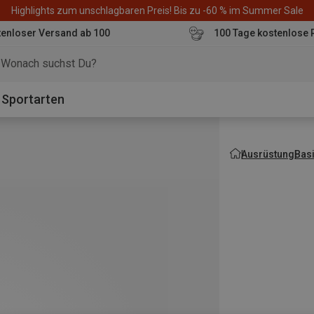
Highlights zum unschlagbaren Preis! Bis zu -60 % im Summer Sale
enloser Versand ab 100
100 Tage kostenlose 
o
Sportarten
Ausrüstung
Bas