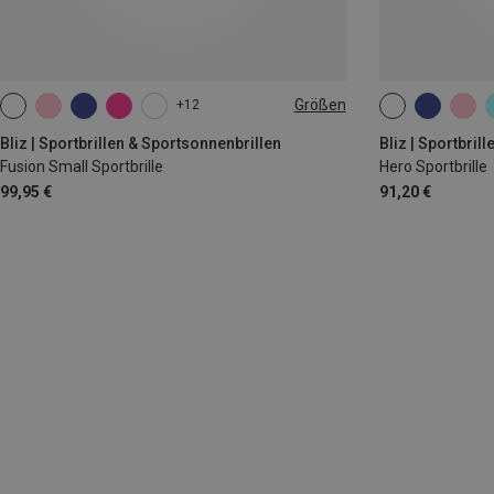
Größen
+12
ONE SIZE
ONE SIZE
Bliz | Sportbrillen & Sportsonnenbrillen
Bliz | Sportbril
Fusion Small Sportbrille
Hero Sportbrille
99,95 €
91,20 €