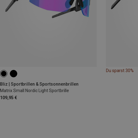
Du sparst 30%
Bliz | Sportbrillen & Sportsonnenbrillen
Matrix Small Nordic Light Sportbrille
109,95 €