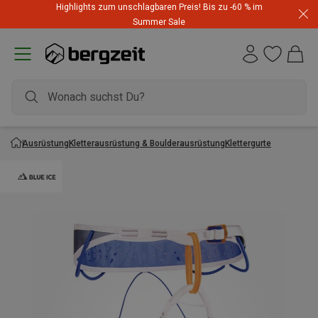
Highlights zum unschlagbaren Preis! Bis zu -60 % im
Summer Sale
Ausrüstung
Kletterausrüstung & Boulderausrüstung
Klettergurte