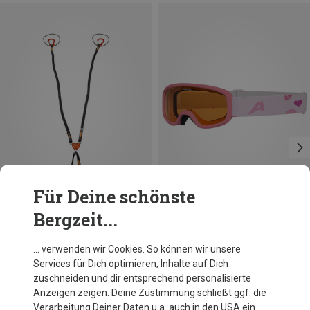
Für Deine schönste
Bergzeit...
Du sparst 13%
Du sparst 16%
… verwenden wir Cookies. So können wir unsere
Services für Dich optimieren, Inhalte auf Dich
zuschneiden und dir entsprechend personalisierte
Anzeigen zeigen. Deine Zustimmung schließt ggf. die
Verarbeitung Deiner Daten u.a. auch in den USA ein.