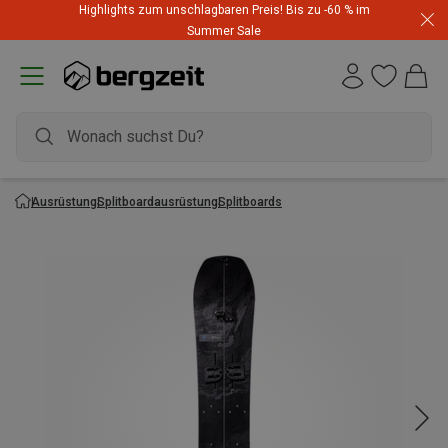
Highlights zum unschlagbaren Preis! Bis zu -60 % im
Summer Sale
Ausrüstung
Splitboardausrüstung
Splitboards