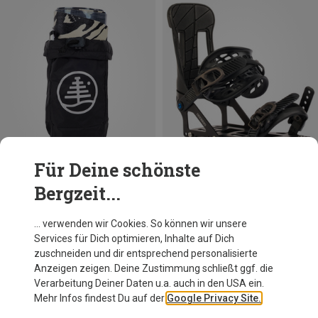
Für Deine schönste
Bergzeit...
Du sparst 10%
Größen
XS
Burton
… verwenden wir Cookies. So können wir unsere
Hitchhiker Splitboardbindung
Services für Dich optimieren, Inhalte auf Dich
484,95 €
zuschneiden und dir entsprechend personalisierte
Anzeigen zeigen. Deine Zustimmung schließt ggf. die
Verarbeitung Deiner Daten u.a. auch in den USA ein.
Mehr Infos findest Du auf der
Google Privacy Site.