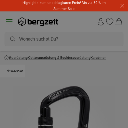
Highlights zum unschlagbaren Preis! Bis zu -60 % im
Summer Sale
Ausrüstung
Kletterausrüstung & Boulderausrüstung
Karabiner