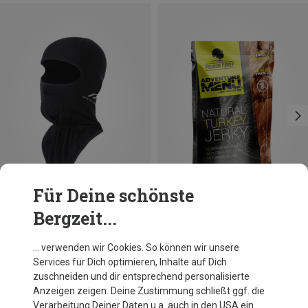
Für Deine schönste
Bergzeit...
Du sparst 25%
… verwenden wir Cookies. So können wir unsere
Services für Dich optimieren, Inhalte auf Dich
zuschneiden und dir entsprechend personalisierte
Anzeigen zeigen. Deine Zustimmung schließt ggf. die
Verarbeitung Deiner Daten u.a. auch in den USA ein.