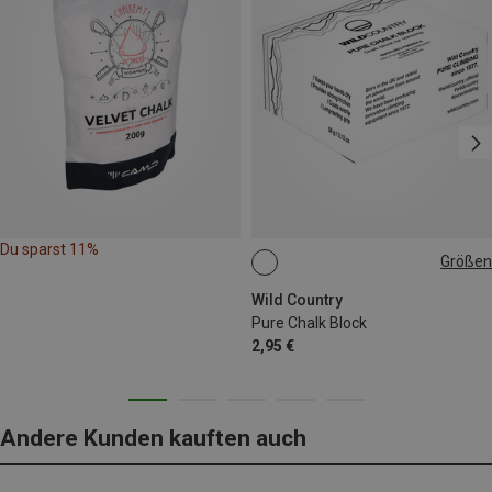
Du sparst 11%
Größen
ONE SIZE
Wild Country
Pure Chalk Block
2,95 €
Andere Kunden kauften auch