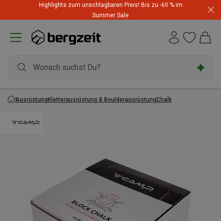
Highlights zum unschlagbaren Preis! Bis zu -60 % im
Summer Sale
Ausrüstung
Kletterausrüstung & Boulderausrüstung
Chalk