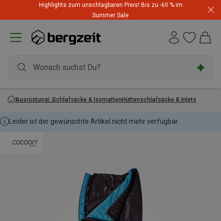
Highlights zum unschlagbaren Preis! Bis zu -60 % im
Summer Sale
Ausrüstung
Schlafsäcke & Isomatten
Hüttenschlafsäcke & Inlets
Leider ist der gewünschte Artikel nicht mehr verfügbar.