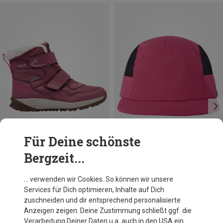
Für Deine schönste
Bergzeit...
Du sparst bis 19%
Du sparst 31%
… verwenden wir Cookies. So können wir unsere
Services für Dich optimieren, Inhalte auf Dich
zuschneiden und dir entsprechend personalisierte
Anzeigen zeigen. Deine Zustimmung schließt ggf. die
Verarbeitung Deiner Daten u.a. auch in den USA ein.