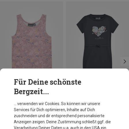
Für Deine schönste
Bergzeit...
Du sparst 10%
Du sparst 34%
… verwenden wir Cookies. So können wir unsere
Services für Dich optimieren, Inhalte auf Dich
zuschneiden und dir entsprechend personalisierte
Anzeigen zeigen. Deine Zustimmung schließt ggf. die
Verarbeitung Deiner Daten u.a. auch in den USA ein.