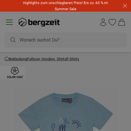
Highlights zum unschlagbaren Preis! Bis zu -60 % im
Summer Sale
Bekleidung
Pullover, Hoodies, Shirts
T-Shirts