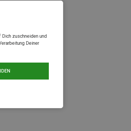
uf Dich zuschneiden und
Verarbeitung Deiner
NDEN