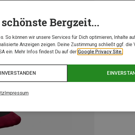
schönste Bergzeit...
. So können wir unsere Services für Dich optimieren, Inhalte a
alisierte Anzeigen zeigen. Deine Zustimmung schließt ggf. die 
USA ein. Mehr Infos findest Du auf der
Google Privacy Site.
EINVERSTANDEN
EINVERSTA
tz
Impressum