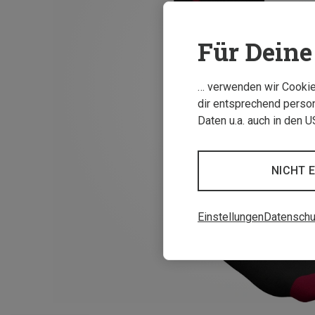
Für Deine 
… verwenden wir Cookies
dir entsprechend person
Daten u.a. auch in den 
NICHT 
Einstellungen
Datenschu