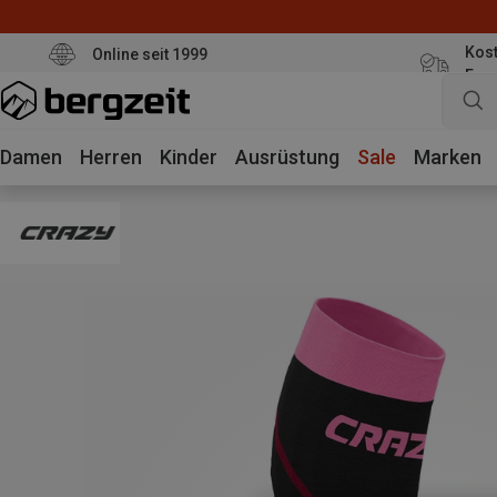
Kost
Online seit 1999
Eur
Damen
Herren
Kinder
Ausrüstung
Sale
Marken