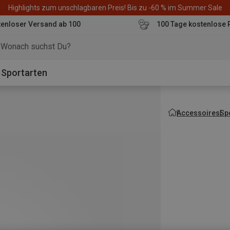
Highlights zum unschlagbaren Preis! Bis zu -60 % im Summer Sale
enloser Versand ab 100
100 Tage kostenlose 
o
Sportarten
Accessoires
Sp