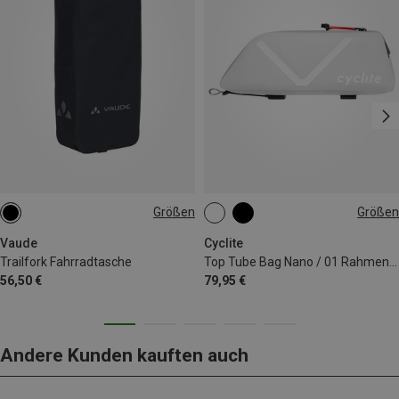
Größen
Größen
4L
0.6L
Vaude
Cyclite
Trailfork Fahrradtasche
Top Tube Bag Nano / 01 Rahmentasche
56,50 €
79,95 €
Andere Kunden kauften auch