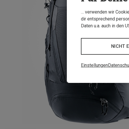
… verwenden wir Cookies
dir entsprechend person
Daten u.a. auch in den 
NICHT 
Einstellungen
Datenschu