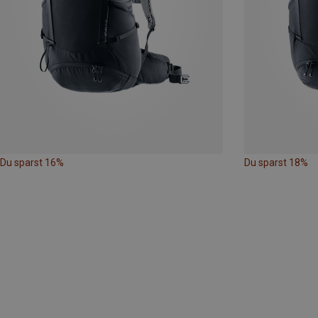
Du sparst 16%
Du sparst 18%