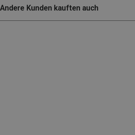
Andere Kunden kauften auch