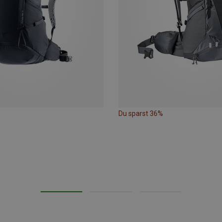
Du sparst 36%