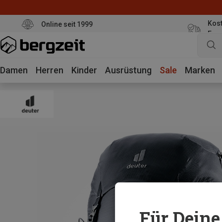
Kost
Online seit 1999
Eur
Damen
Herren
Kinder
Ausrüstung
Sale
Marken
Für Deine 