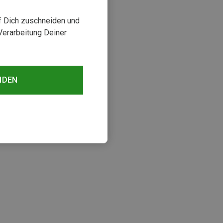
uf Dich zuschneiden und
Verarbeitung Deiner
NDEN