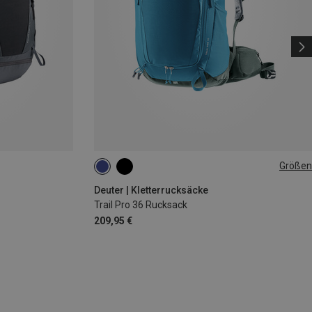
Größen
36L
Deuter | Kletterrucksäcke
Trail Pro 36 Rucksack
209,95 €