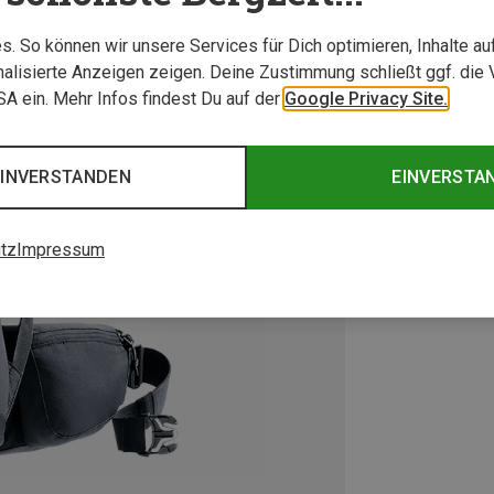
. So können wir unsere Services für Dich optimieren, Inhalte a
alisierte Anzeigen zeigen. Deine Zustimmung schließt ggf. die 
USA ein. Mehr Infos findest Du auf der
Google Privacy Site.
EINVERSTANDEN
EINVERSTA
tz
Impressum