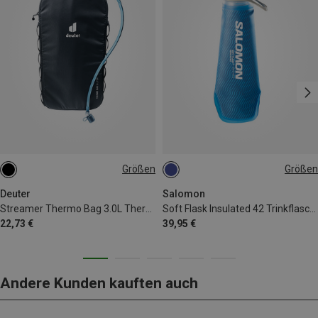
Größen
Größen
3L
0,4L
Deuter
Salomon
Streamer Thermo Bag 3.0L Thermohülle
Soft Flask Insulated 42 Trinkflasche
22,73 €
39,95 €
Andere Kunden kauften auch