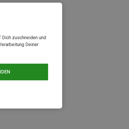
uf Dich zuschneiden und
Verarbeitung Deiner
NDEN