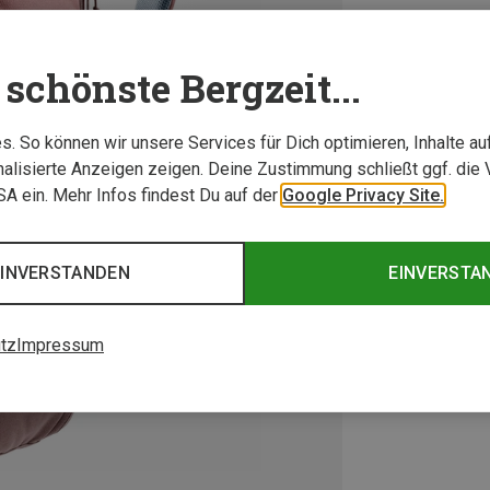
schönste Bergzeit...
. So können wir unsere Services für Dich optimieren, Inhalte a
alisierte Anzeigen zeigen. Deine Zustimmung schließt ggf. die 
USA ein. Mehr Infos findest Du auf der
Google Privacy Site.
EINVERSTANDEN
EINVERSTA
tz
Impressum