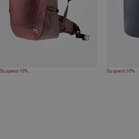
Du sparst 10%
Du sparst 10%