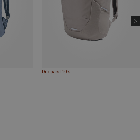
Du sparst 10%