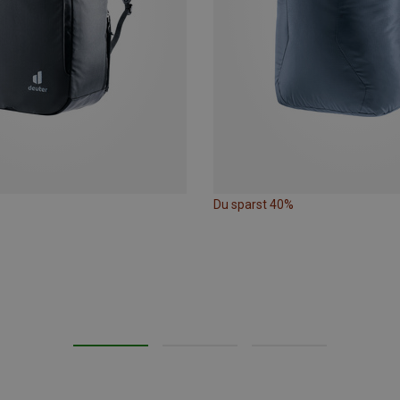
Du sparst 40%