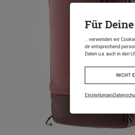
Für Deine 
… verwenden wir Cookies
dir entsprechend person
Daten u.a. auch in den 
NICHT 
Einstellungen
Datenschu