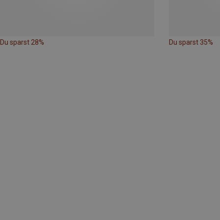
Du sparst 28%
Du sparst 35%