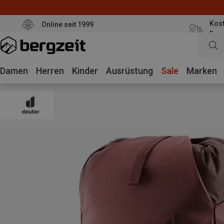
Kost
Online seit 1999
Eur
Damen
Herren
Kinder
Ausrüstung
Sale
Marken