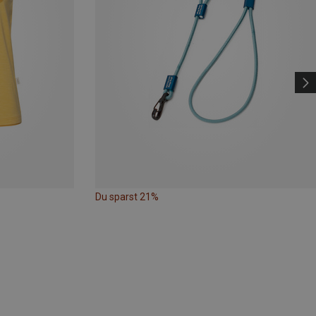
Du sparst 21%