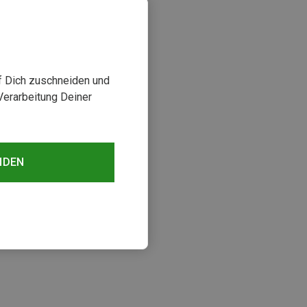
uf Dich zuschneiden und
Verarbeitung Deiner
NDEN