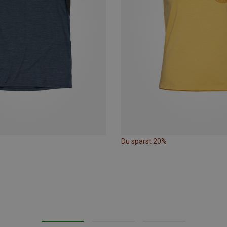
Du sparst 20%