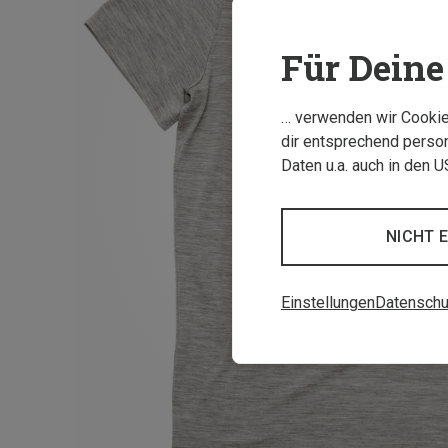
Für Deine 
… verwenden wir Cookies
dir entsprechend person
Daten u.a. auch in den 
NICHT 
Einstellungen
Datenschu