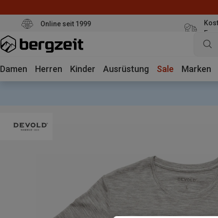
Kost
Online seit 1999
Eur
Damen
Herren
Kinder
Ausrüstung
Sale
Marken