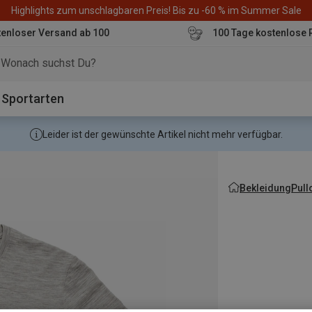
Highlights zum unschlagbaren Preis! Bis zu -60 % im Summer Sale
enloser Versand ab 100
100 Tage kostenlose 
o
Sportarten
Leider ist der gewünschte Artikel nicht mehr verfügbar.
Bekleidung
Pull