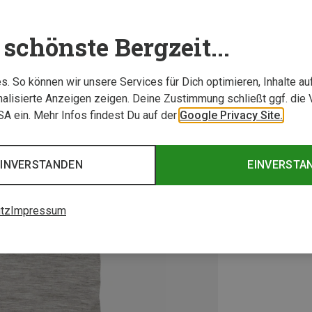
schönste Bergzeit...
. So können wir unsere Services für Dich optimieren, Inhalte a
alisierte Anzeigen zeigen. Deine Zustimmung schließt ggf. die 
USA ein. Mehr Infos findest Du auf der
Google Privacy Site.
EINVERSTANDEN
EINVERSTA
tz
Impressum