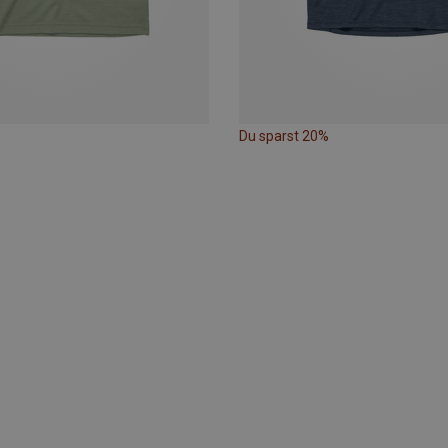
Du sparst 20%