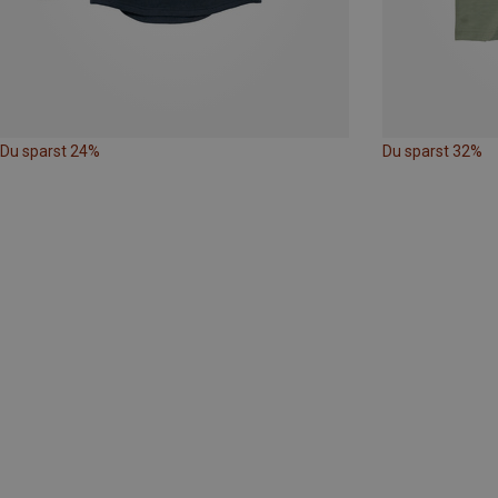
Du sparst 24%
Du sparst 32%