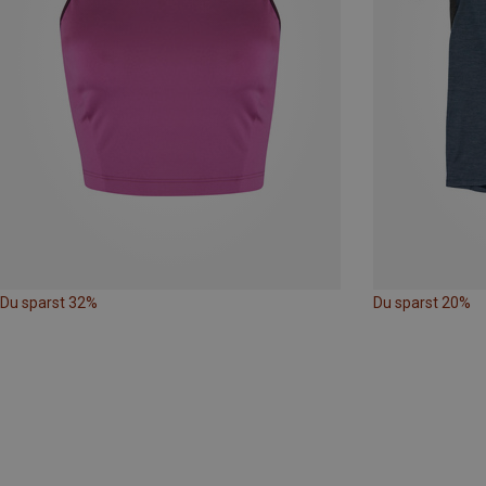
Du sparst 32%
Du sparst 20%