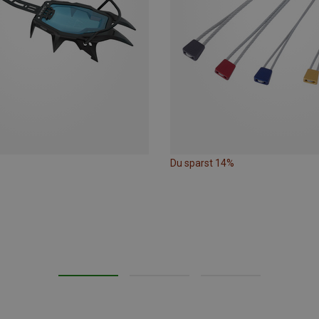
Du sparst 14%