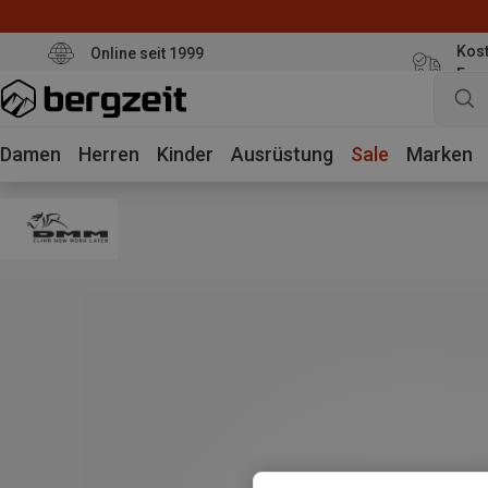
Kost
Online seit 1999
Eur
Damen
Herren
Kinder
Ausrüstung
Sale
Marken