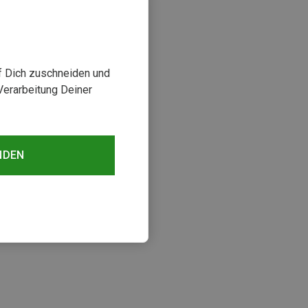
uf Dich zuschneiden und
Verarbeitung Deiner
NDEN