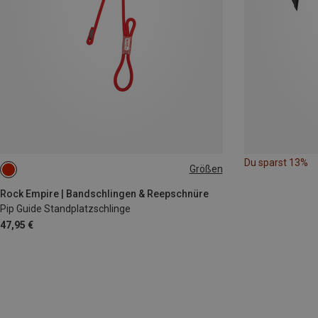
Du sparst 13%
Größen
ONE SIZE
Rock Empire | Bandschlingen & Reepschnüre
Pip Guide Standplatzschlinge
47,95 €