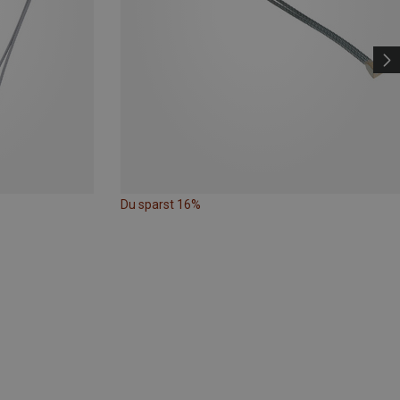
Du sparst 16%