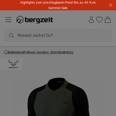
Highlights zum unschlagbaren Preis! Bis zu -60 % im
Summer Sale
Bekleidung
Pullover, Hoodies, Shirts
Radtrikots