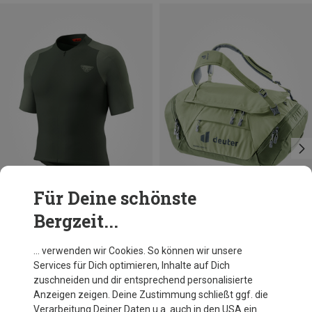
Für Deine schönste
Bergzeit...
Du sparst 24%
Du sparst 10%
… verwenden wir Cookies. So können wir unsere
Services für Dich optimieren, Inhalte auf Dich
zuschneiden und dir entsprechend personalisierte
Anzeigen zeigen. Deine Zustimmung schließt ggf. die
Verarbeitung Deiner Daten u.a. auch in den USA ein.