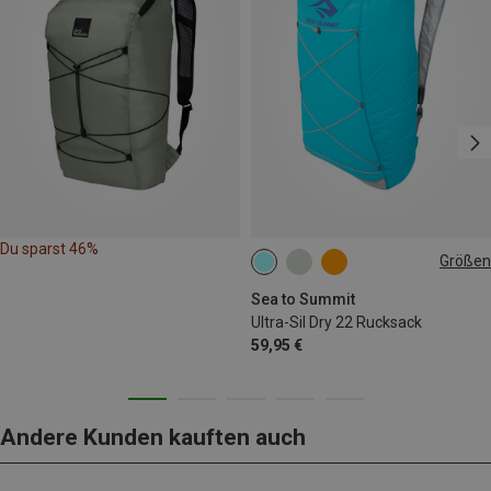
Du sparst 46%
Größen
22L
Sea to Summit
Ultra-Sil Dry 22 Rucksack
59,95 €
Andere Kunden kauften auch