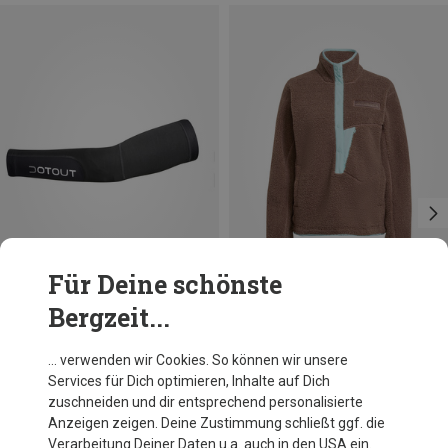
Für Deine schönste
Bergzeit...
Du sparst 18%
Du sparst 30%
… verwenden wir Cookies. So können wir unsere
Services für Dich optimieren, Inhalte auf Dich
zuschneiden und dir entsprechend personalisierte
Anzeigen zeigen. Deine Zustimmung schließt ggf. die
Verarbeitung Deiner Daten u.a. auch in den USA ein.