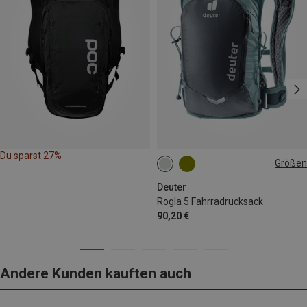
Du sparst 27%
Größen
5L
Deuter
Rogla 5 Fahrradrucksack
90,20 €
Andere Kunden kauften auch