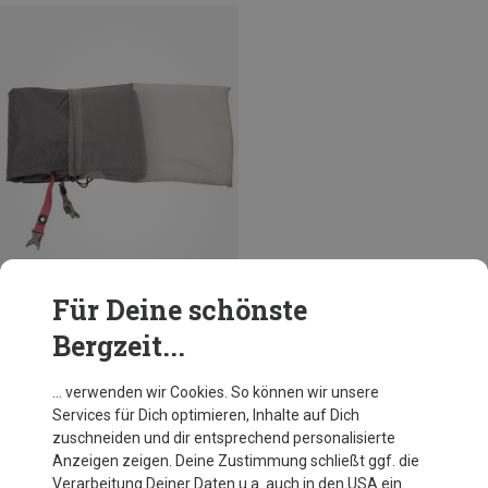
Für Deine schönste
Bergzeit...
Du sparst 10%
… verwenden wir Cookies. So können wir unsere
Services für Dich optimieren, Inhalte auf Dich
zuschneiden und dir entsprechend personalisierte
Anzeigen zeigen. Deine Zustimmung schließt ggf. die
Verarbeitung Deiner Daten u.a. auch in den USA ein.