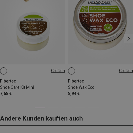
Größen
Größen
28ML
100ML
Fibertec
Fibertec
Shoe Care Kit Mini
Shoe Wax Eco
7,68 €
8,94 €
Andere Kunden kauften auch