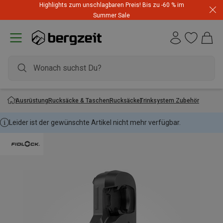
Highlights zum unschlagbaren Preis! Bis zu -60 % im
Summer Sale
Ausrüstung
Rucksäcke & Taschen
Rucksäcke
Trinksystem Zubehör
Leider ist der gewünschte Artikel nicht mehr verfügbar.