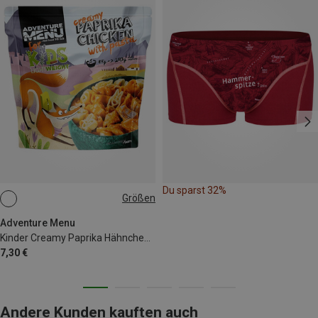
Du sparst 32%
Größen
85G
Adventure Menu
Kinder Creamy Paprika Hähnchen mit Pasta
7,30 €
Andere Kunden kauften auch