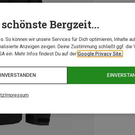
schönste Bergzeit...
. So können wir unsere Services für Dich optimieren, Inhalte a
alisierte Anzeigen zeigen. Deine Zustimmung schließt ggf. die 
USA ein. Mehr Infos findest Du auf der
Google Privacy Site.
EINVERSTANDEN
EINVERSTA
tz
Impressum