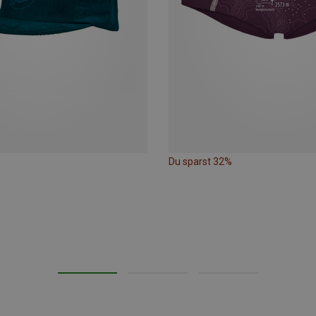
Du sparst 32%