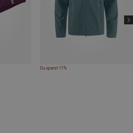
Du sparst 11%