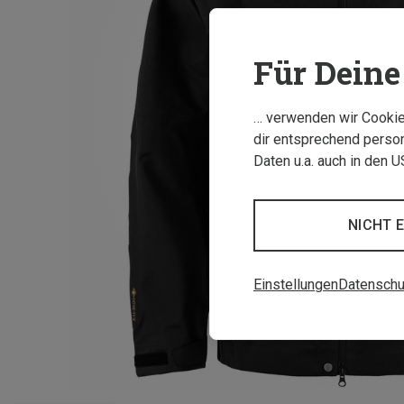
Für Deine 
… verwenden wir Cookies
dir entsprechend person
Daten u.a. auch in den 
NICHT 
Einstellungen
Datenschu