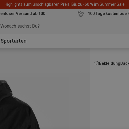
Highlights zum unschlagbaren Preis! Bis zu -60 % im Summer Sale
enloser Versand ab 100
100 Tage kostenlose 
o
Sportarten
Bekleidung
Jac