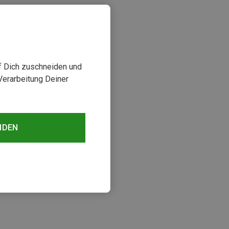
uf Dich zuschneiden und
Verarbeitung Deiner
NDEN