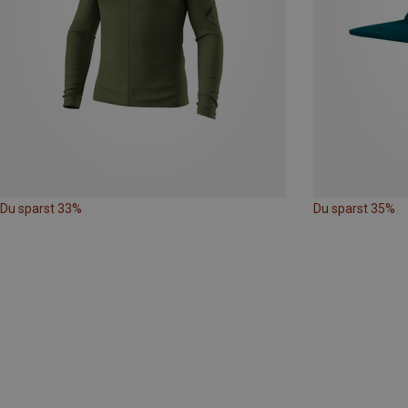
Du sparst 33%
Du sparst 35%