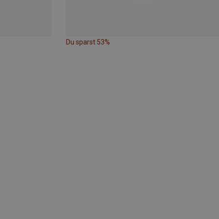
Du sparst 53%