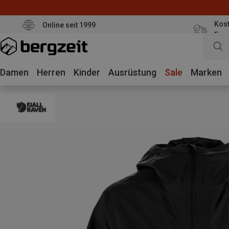
Kost
Online seit 1999
Eur
Damen
Herren
Kinder
Ausrüstung
Sale
Marken