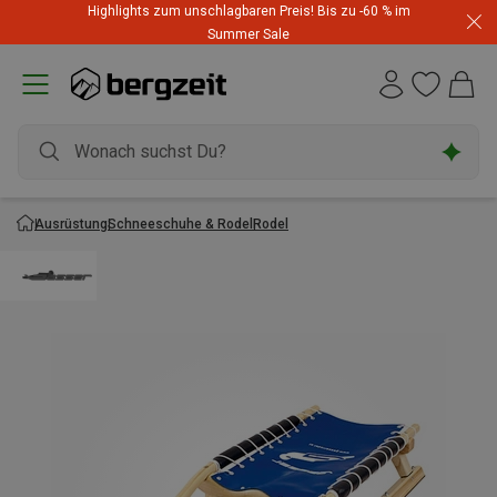
Highlights zum unschlagbaren Preis! Bis zu -60 % im
Summer Sale
Ausrüstung
Schneeschuhe & Rodel
Rodel