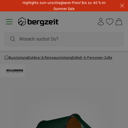
Highlights zum unschlagbaren Preis! Bis zu -60 % im
Summer Sale
Ausrüstung
Outdoor & Reiseausrüstung
Zelte
1-4-Personen-Zelte