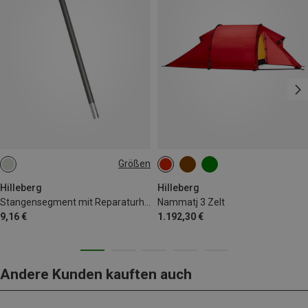
Größen
10MM
9MM
Hilleberg
Hilleberg
Stangensegment mit Reparaturhülse
Nammatj 3 Zelt
9,16 €
1.192,30 €
Andere Kunden kauften auch