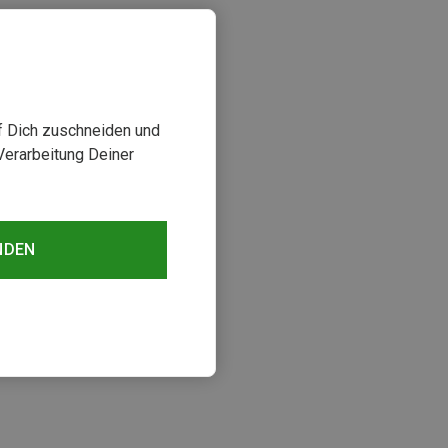
uf Dich zuschneiden und
Verarbeitung Deiner
NDEN