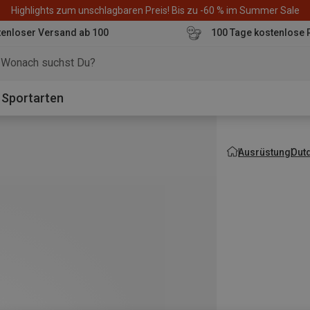
Highlights zum unschlagbaren Preis! Bis zu -60 % im Summer Sale
enloser Versand ab 100
100 Tage kostenlose 
o
Sportarten
Ausrüstung
Out