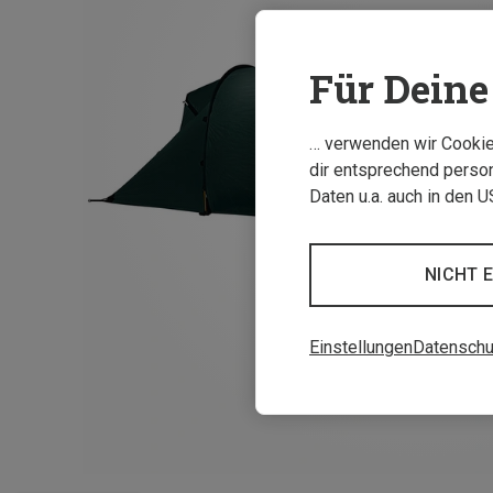
Für Deine 
… verwenden wir Cookies
dir entsprechend person
Daten u.a. auch in den 
NICHT 
Einstellungen
Datenschu