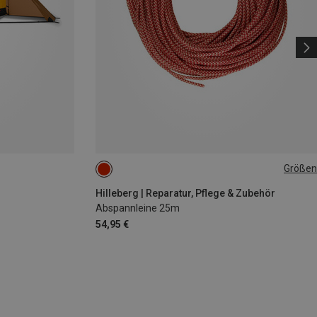
Größen
3MM
Hilleberg | Reparatur, Pflege & Zubehör
Abspannleine 25m
54,95 €