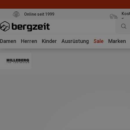
Kost
Online seit 1999
Eur
Damen
Herren
Kinder
Ausrüstung
Sale
Marken