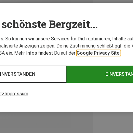
schönste Bergzeit...
. So können wir unsere Services für Dich optimieren, Inhalte a
alisierte Anzeigen zeigen. Deine Zustimmung schließt ggf. die 
USA ein. Mehr Infos findest Du auf der
Google Privacy Site.
EINVERSTANDEN
EINVERSTA
tz
Impressum