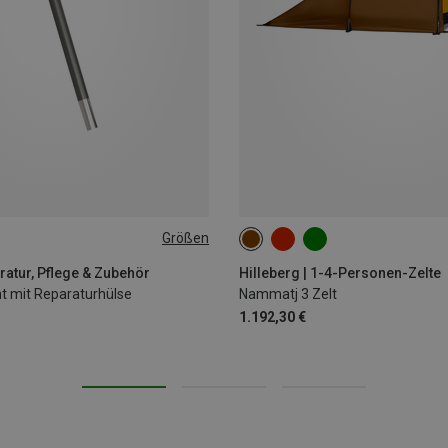
Größen
ratur, Pflege & Zubehör
Hilleberg | 1-4-Personen-Zelte
 mit Reparaturhülse
Nammatj 3 Zelt
1.192,30 €