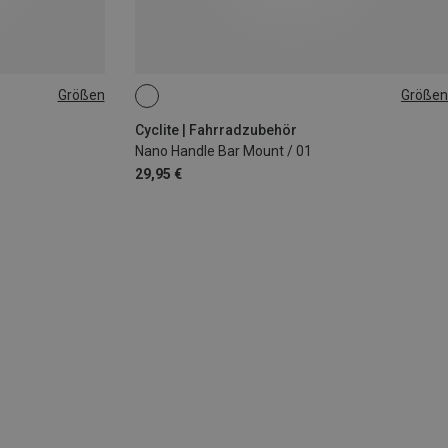
Größen
Größen
ONE SIZE
Cyclite | Fahrradzubehör
Nano Handle Bar Mount / 01
29,95 €