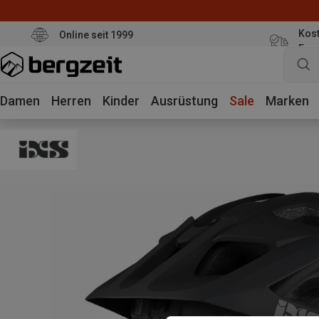
Kost
Online seit 1999
Eur
Damen
Herren
Kinder
Ausrüstung
Sale
Marken