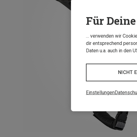
Für Deine 
… verwenden wir Cookies
dir entsprechend person
Daten u.a. auch in den 
NICHT 
Einstellungen
Datenschu