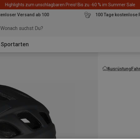
Highlights zum unschlagbaren Preis! Bis zu -60 % im Summer Sale
enloser Versand ab 100
100 Tage kostenlose 
o
Sportarten
Ausrüstung
Fah