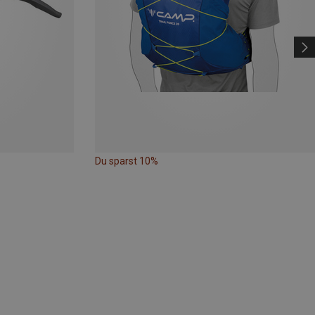
Du sparst 10%