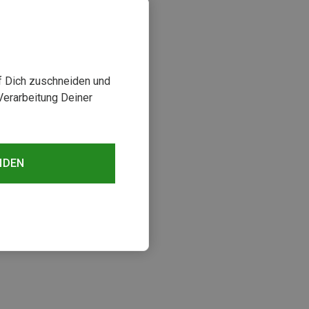
uf Dich zuschneiden und
Verarbeitung Deiner
NDEN