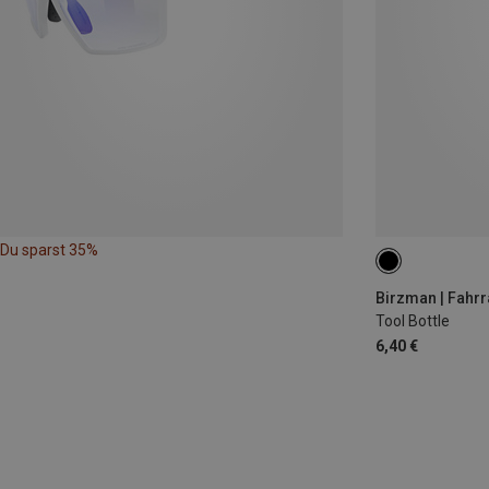
Du sparst 35%
Birzman | Fahr
Tool Bottle
6,40 €