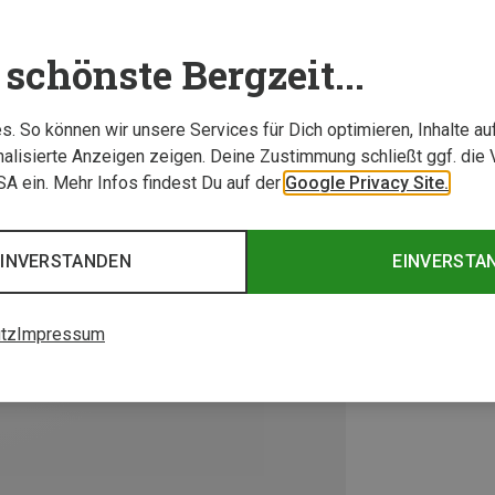
schönste Bergzeit...
. So können wir unsere Services für Dich optimieren, Inhalte a
alisierte Anzeigen zeigen. Deine Zustimmung schließt ggf. die 
USA ein. Mehr Infos findest Du auf der
Google Privacy Site.
EINVERSTANDEN
EINVERSTA
tz
Impressum