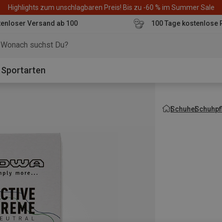
Highlights zum unschlagbaren Preis! Bis zu -60 % im Summer Sale
enloser Versand ab 100
100 Tage kostenlose 
o
Sportarten
Schuhe
Schuhpf