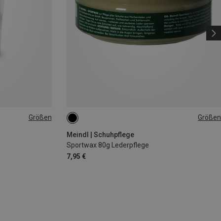
Größen
Größen
80G
Meindl | Schuhpflege
Sportwax 80g Lederpflege
7,95 €