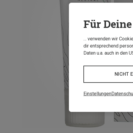
Für Deine 
… verwenden wir Cookies
dir entsprechend person
Daten u.a. auch in den 
NICHT 
Einstellungen
Datenschu