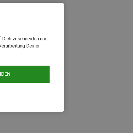
uf Dich zuschneiden und
Verarbeitung Deiner
NDEN