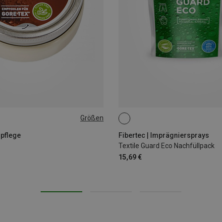
Größen
500ML
hpflege
Fibertec | Imprägniersprays
Textile Guard Eco Nachfüllpack
15,69 €