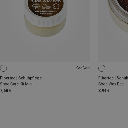
Größen
28ML
100ML
Fibertec | Schuhpflege
Fibertec | Schu
Shoe Care Kit Mini
Shoe Wax Eco
7,68 €
8,94 €