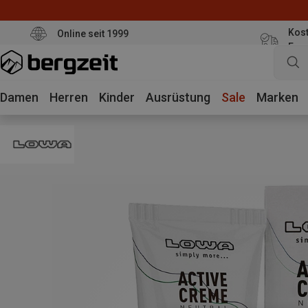
Kost
Online seit 1999
Eur
Damen
Herren
Kinder
Ausrüstung
Sale
Marken