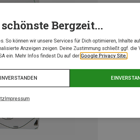
schönste Bergzeit...
. So können wir unsere Services für Dich optimieren, Inhalte a
alisierte Anzeigen zeigen. Deine Zustimmung schließt ggf. die 
USA ein. Mehr Infos findest Du auf der
Google Privacy Site.
EINVERSTANDEN
EINVERSTA
tz
Impressum