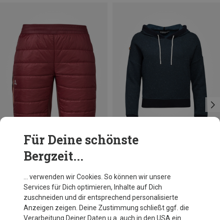
Für Deine schönste
Bergzeit...
Du sparst 73%
Du sparst 52%
… verwenden wir Cookies. So können wir unsere
Services für Dich optimieren, Inhalte auf Dich
zuschneiden und dir entsprechend personalisierte
Anzeigen zeigen. Deine Zustimmung schließt ggf. die
Verarbeitung Deiner Daten u.a. auch in den USA ein.