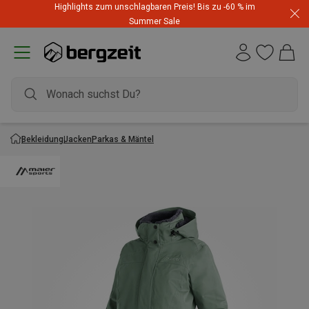
Highlights zum unschlagbaren Preis! Bis zu -60 % im
Summer Sale
Bekleidung
Jacken
Parkas & Mäntel