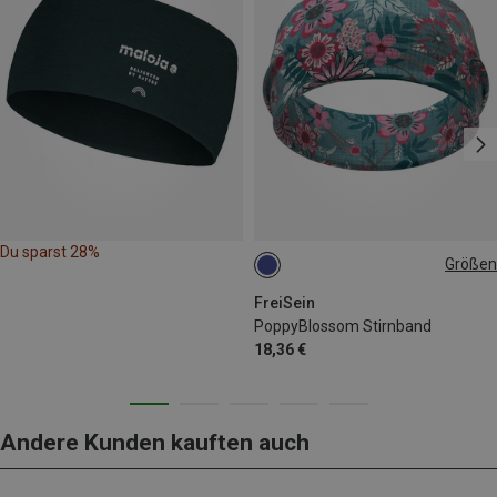
Du sparst 28%
Größen
ONE SIZE
FreiSein
PoppyBlossom Stirnband
18,36 €
Andere Kunden kauften auch