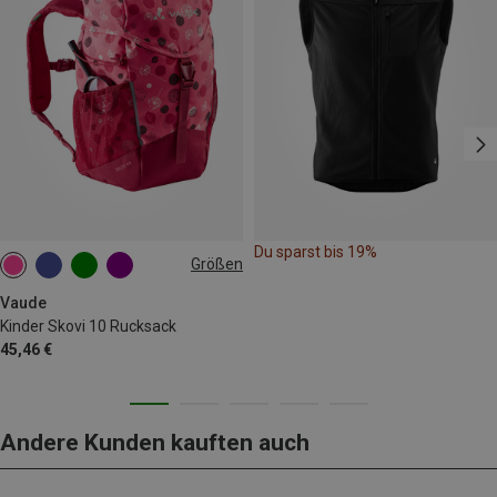
Du sparst bis 19%
Größen
10L
Vaude
Kinder Skovi 10 Rucksack
45,46 €
Andere Kunden kauften auch