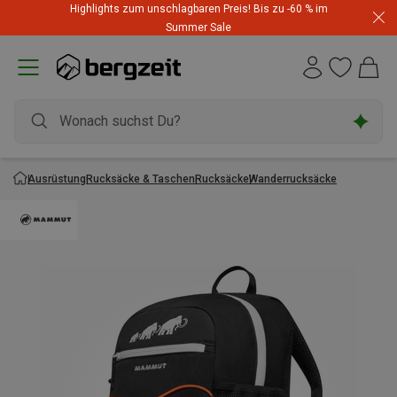
Highlights zum unschlagbaren Preis! Bis zu -60 % im
Summer Sale
Ausrüstung
Rucksäcke & Taschen
Rucksäcke
Wanderrucksäcke