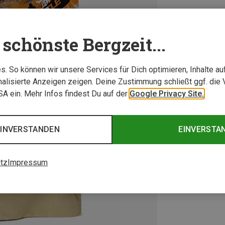
schönste Bergzeit...
. So können wir unsere Services für Dich optimieren, Inhalte a
alisierte Anzeigen zeigen. Deine Zustimmung schließt ggf. die 
USA ein. Mehr Infos findest Du auf der
Google Privacy Site.
EINVERSTANDEN
EINVERSTA
tz
Impressum