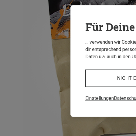
Für Deine 
… verwenden wir Cookies
dir entsprechend person
Daten u.a. auch in den 
NICHT 
Einstellungen
Datenschu