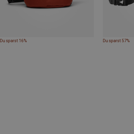
Du sparst 16%
Du sparst 57%