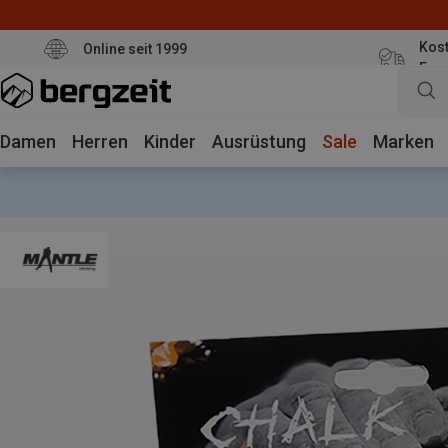
Kost
Online seit 1999
Eur
Damen
Herren
Kinder
Ausrüstung
Sale
Marken