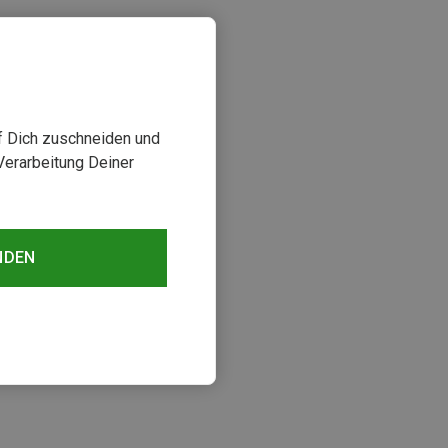
uf Dich zuschneiden und
Verarbeitung Deiner
NDEN