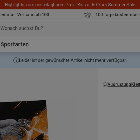
Highlights zum unschlagbaren Preis! Bis zu -60 % im Summer Sale
enloser Versand ab 100
100 Tage kostenlose 
o
Sportarten
Leider ist der gewünschte Artikel nicht mehr verfügbar.
Ausrüstung
Kle