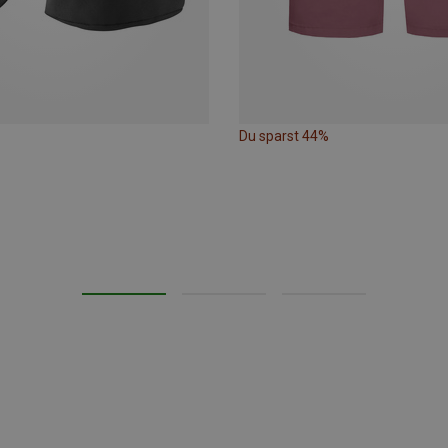
Du sparst 44%