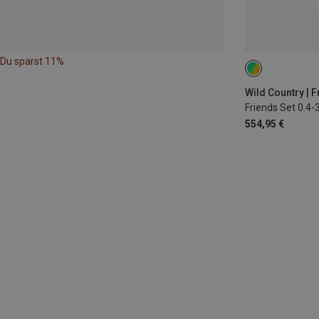
Du sparst 11%
Wild Country | 
Friends Set 0.4-
554,95 €