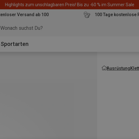
Highlights zum unschlagbaren Preis! Bis zu -60 % im Summer Sale
enloser Versand ab 100
100 Tage kostenlose 
o
Sportarten
Ausrüstung
Kle