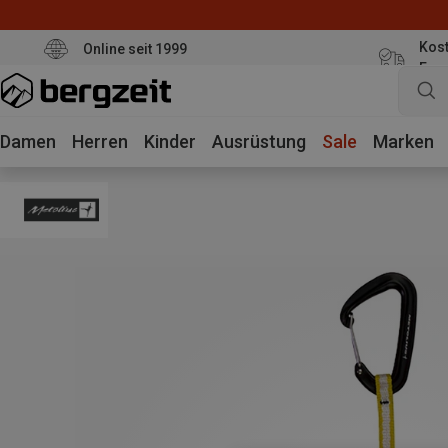
Kost
Online seit 1999
Eur
Damen
Herren
Kinder
Ausrüstung
Sale
Marken