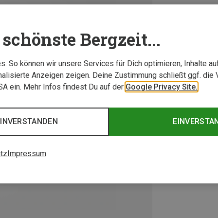
schönste Bergzeit...
. So können wir unsere Services für Dich optimieren, Inhalte a
alisierte Anzeigen zeigen. Deine Zustimmung schließt ggf. die 
USA ein. Mehr Infos findest Du auf der
Google Privacy Site.
EINVERSTANDEN
EINVERSTA
tz
Impressum