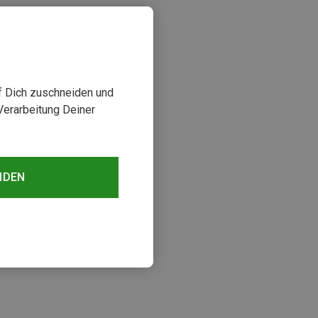
uf Dich zuschneiden und
Verarbeitung Deiner
NDEN