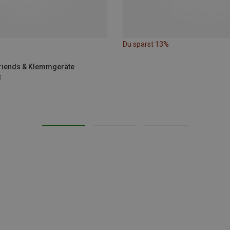
Du sparst 13%
Friends & Klemmgeräte
3