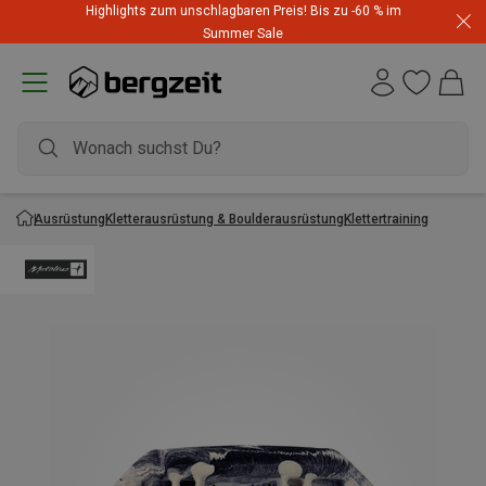
Highlights zum unschlagbaren Preis! Bis zu -60 % im
Summer Sale
Ausrüstung
Kletterausrüstung & Boulderausrüstung
Klettertraining