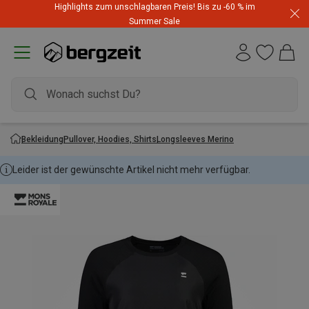
Highlights zum unschlagbaren Preis! Bis zu -60 % im
Summer Sale
Bekleidung
Pullover, Hoodies, Shirts
Longsleeves Merino
Leider ist der gewünschte Artikel nicht mehr verfügbar.