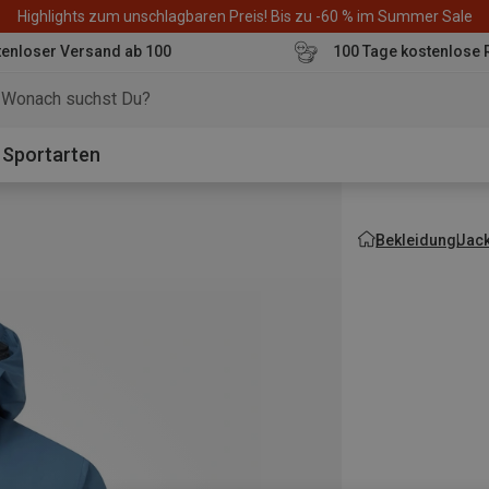
Highlights zum unschlagbaren Preis! Bis zu -60 % im Summer Sale
enloser Versand ab 100
100 Tage kostenlose 
o
Sportarten
Bekleidung
Jac