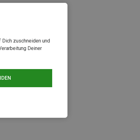
uf Dich zuschneiden und
Verarbeitung Deiner
NDEN