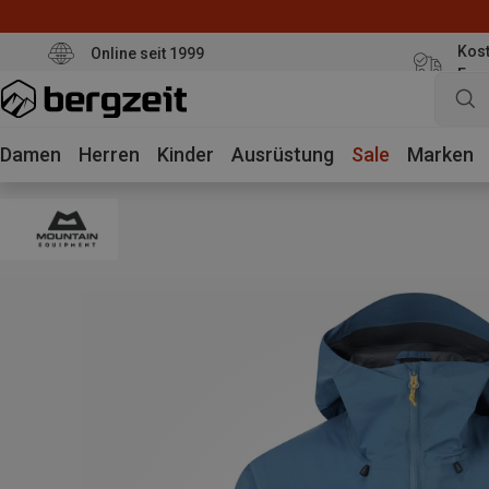
Kost
Online seit 1999
Eur
Damen
Herren
Kinder
Ausrüstung
Sale
Marken