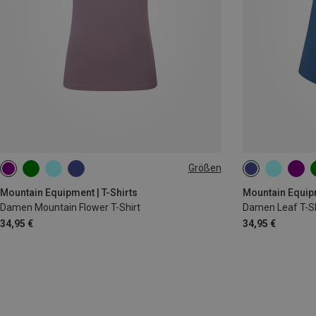
Größen
XS
S
M
L
XL
XS
S
M
Mountain Equipment | T-Shirts
Mountain Equipm
Damen Mountain Flower T-Shirt
Damen Leaf T-Sh
34,95 €
34,95 €