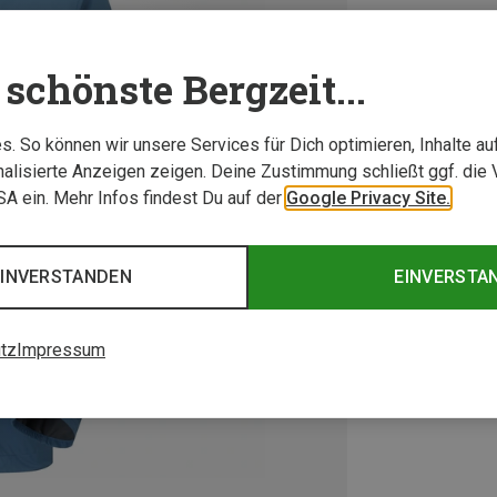
schönste Bergzeit...
. So können wir unsere Services für Dich optimieren, Inhalte a
alisierte Anzeigen zeigen. Deine Zustimmung schließt ggf. die 
USA ein. Mehr Infos findest Du auf der
Google Privacy Site.
EINVERSTANDEN
EINVERSTA
tz
Impressum