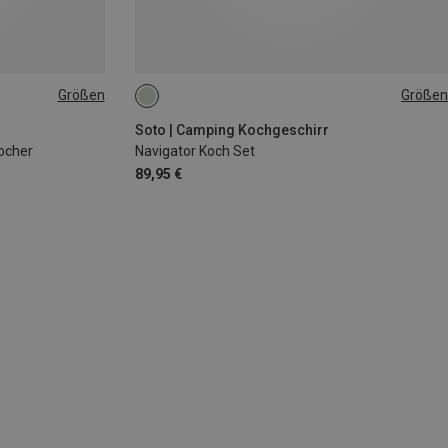
Größen
Größen
ONE SIZE
Soto | Camping Kochgeschirr
ocher
Navigator Koch Set
89,95 €