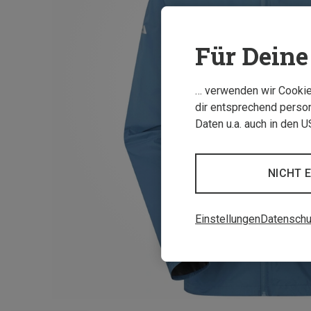
Für Deine 
… verwenden wir Cookies
dir entsprechend person
Daten u.a. auch in den 
NICHT 
Einstellungen
Datenschu