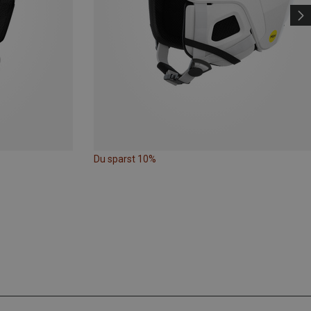
Du sparst 10%