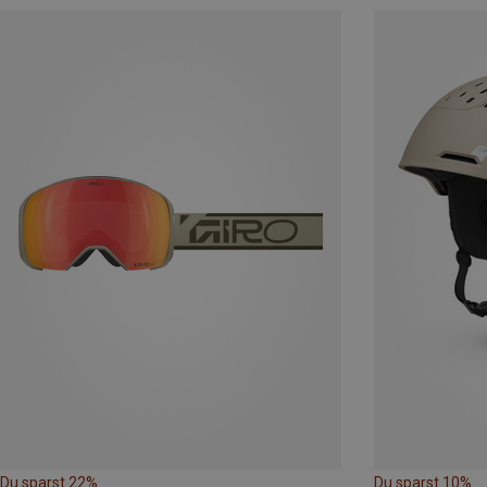
Du sparst 22%
Du sparst 10%