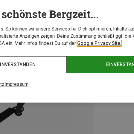
schönste Bergzeit...
. So können wir unsere Services für Dich optimieren, Inhalte a
alisierte Anzeigen zeigen. Deine Zustimmung schließt ggf. die 
USA ein. Mehr Infos findest Du auf der
Google Privacy Site.
EINVERSTANDEN
EINVERSTA
tz
Impressum