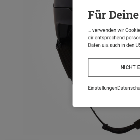
Für Deine 
… verwenden wir Cookies
dir entsprechend person
Daten u.a. auch in den 
NICHT 
Einstellungen
Datenschu