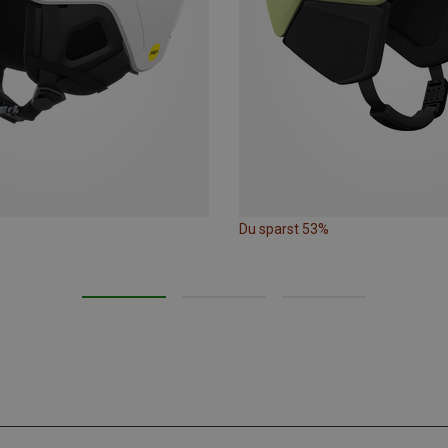
Du sparst 53%