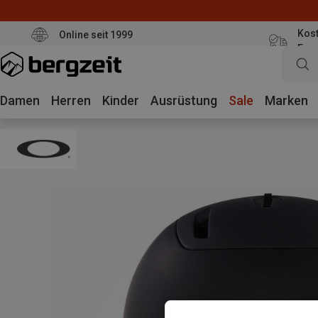
Kost
Online seit 1999
Eur
Damen
Herren
Kinder
Ausrüstung
Sale
Marken