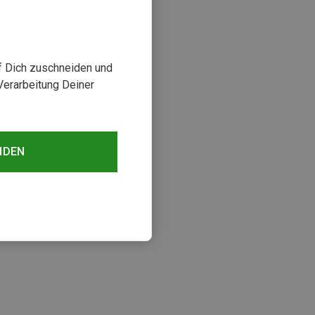
uf Dich zuschneiden und
Verarbeitung Deiner
NDEN