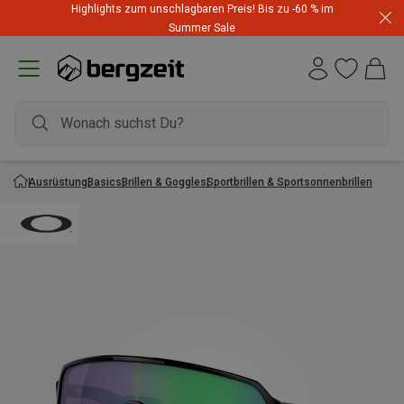
Highlights zum unschlagbaren Preis! Bis zu -60 % im
Summer Sale
Ausrüstung
Basics
Brillen & Goggles
Sportbrillen & Sportsonnenbrillen