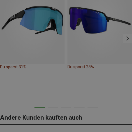
Du sparst 31%
Du sparst 28%
Andere Kunden kauften auch