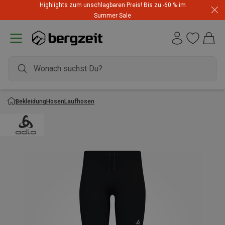
Highlights zum unschlagbaren Preis! Bis zu -60 % im
Summer Sale
Bekleidung
Hosen
Laufhosen