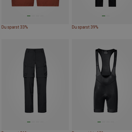
Du sparst 33%
Du sparst 39%