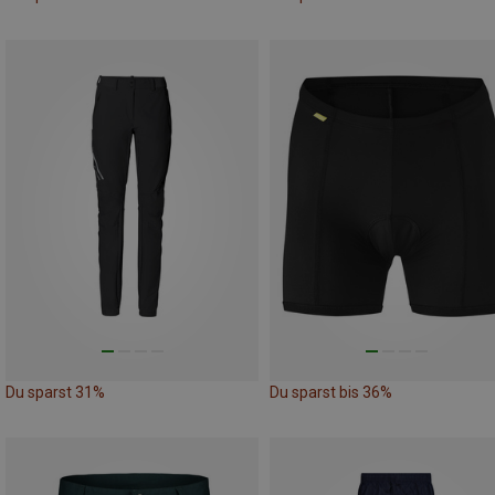
Du sparst 31%
Du sparst bis 36%