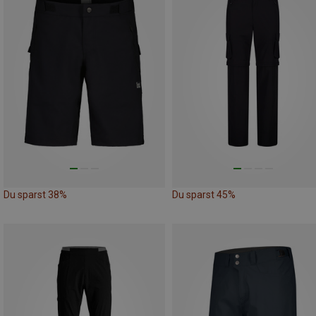
Du sparst 38%
Du sparst 45%