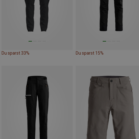
Du sparst 33%
Du sparst 15%