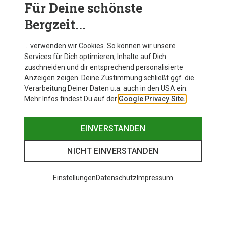
Für Deine schönste
Bergzeit...
MEHR ARTIKEL ANZEIGEN
… verwenden wir Cookies. So können wir unsere
Services für Dich optimieren, Inhalte auf Dich
zuschneiden und dir entsprechend personalisierte
Anzeigen zeigen. Deine Zustimmung schließt ggf. die
Verarbeitung Deiner Daten u.a. auch in den USA ein.
Ähnliche wie zuletzt gesehen
Mehr Infos findest Du auf der
Google Privacy Site.
EINVERSTANDEN
NICHT EINVERSTANDEN
Einstellungen
Datenschutz
Impressum