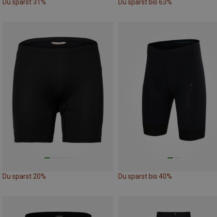
Du sparst 31%
Du sparst bis 63%
Du sparst 20%
Du sparst bis 40%