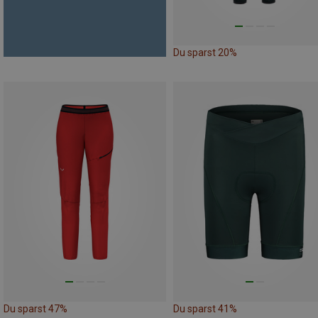
Du sparst 20%
Du sparst 47%
Du sparst 41%