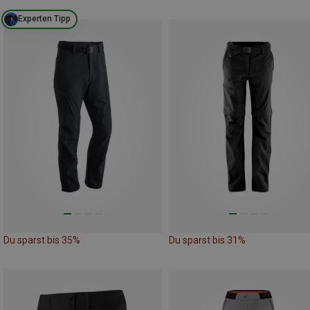
Experten Tipp
Du sparst bis 35%
Du sparst bis 31%