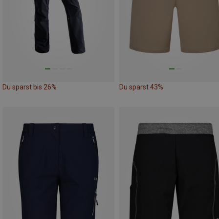
Du sparst bis 26%
Du sparst 43%