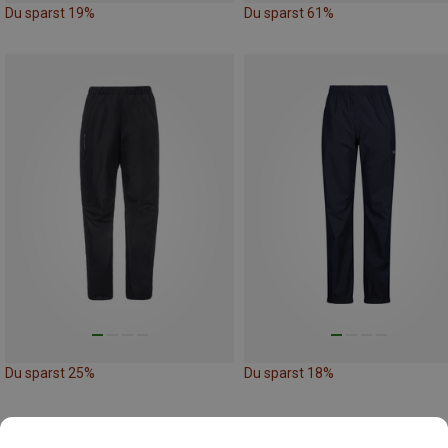
Du sparst 19%
Du sparst 61%
Du sparst 25%
Du sparst 18%
48 von 5405 Artikel angesehen