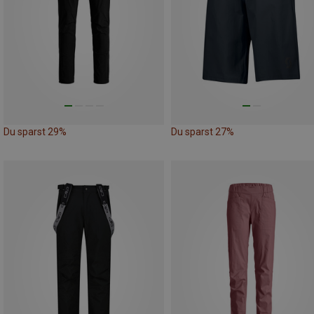
Du sparst 29%
Du sparst 27%