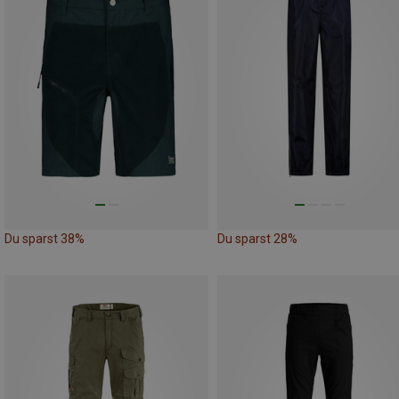
Du sparst 38%
Du sparst 28%