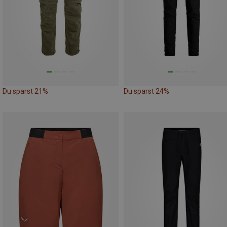
Du sparst 21%
Du sparst 24%