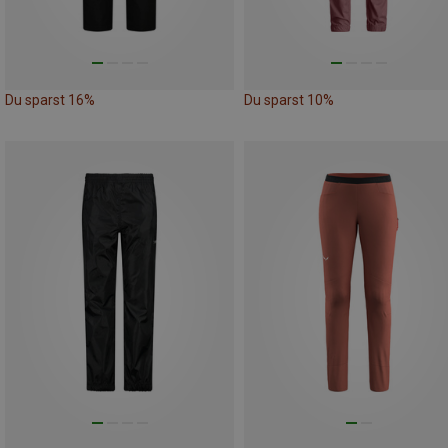
Du sparst 16%
Du sparst 10%