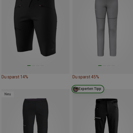
Du sparst 14%
Du sparst 45%
Experten Tipp
Neu