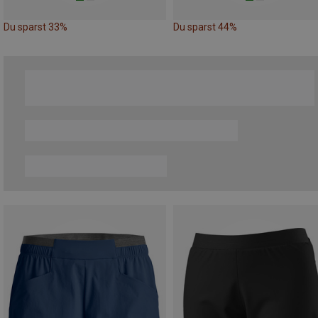
Du sparst 33%
Du sparst 44%