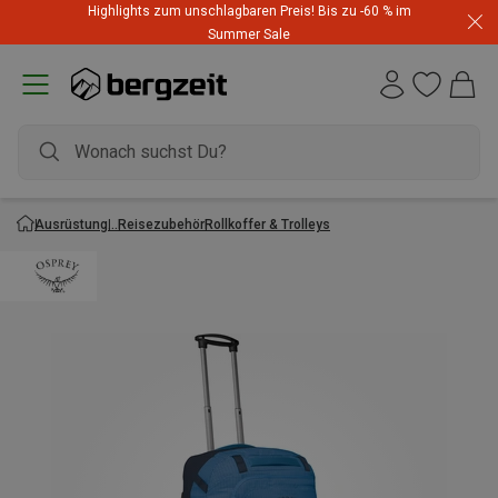
Highlights zum unschlagbaren Preis! Bis zu -60 % im
Summer Sale
Ausrüstung
Reisezubehör
Rollkoffer & Trolleys