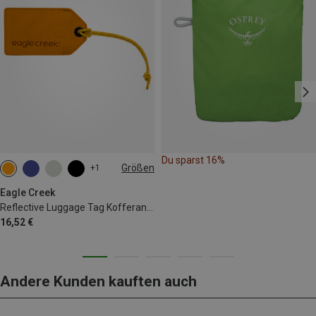
Du sparst 16%
Größen
+1
ONE SIZE
Eagle Creek
Reflective Luggage Tag Kofferanhänger
16,52 €
Andere Kunden kauften auch