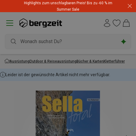
Highlights zum unschlagbaren Preis! Bis zu -60 % im
Summer Sale
Ausrüstung
Outdoor & Reiseausrüstung
Bücher & Karten
Kletterführer
Leider ist der gewünschte Artikel nicht mehr verfügbar.