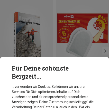
Für Deine schönste
Bergzeit...
Panico
Thermopad
… verwenden wir Cookies. So können wir unsere
Berchtesgaden & Chiemgau Bergführer
Zehenwärmer
Services für Dich optimieren, Inhalte auf Dich
24,80 €
1,95 €
zuschneiden und dir entsprechend personalisierte
Anzeigen zeigen. Deine Zustimmung schließt ggf. die
Verarbeitung Deiner Daten u.a. auch in den USA ein.