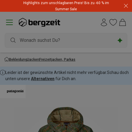
Highlights zum unschlagbaren Preis! Bis zu -60 % im
Summer Sale
Bekleidung
Jacken
Freizeitjacken, Parkas
Leider ist der gewünschte Artikel nicht mehr verfügbar.
Schau doch
unten unsere
Alternativen
für Dich an.