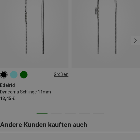
Größen
90CM/NIGHT
Edelrid
Dyneema Schlinge 11mm
13,45 €
Andere Kunden kauften auch