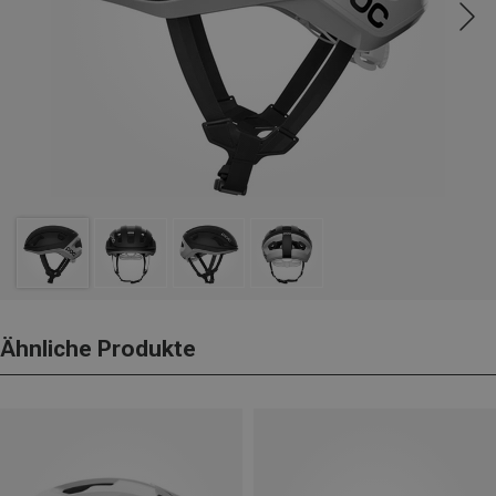
Ähnliche Produkte