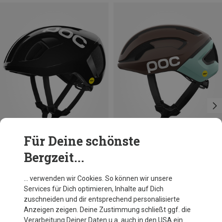
Für Deine schönste
Bergzeit...
Du sparst 46%
Du sparst 23%
… verwenden wir Cookies. So können wir unsere
Services für Dich optimieren, Inhalte auf Dich
zuschneiden und dir entsprechend personalisierte
Anzeigen zeigen. Deine Zustimmung schließt ggf. die
Verarbeitung Deiner Daten u.a. auch in den USA ein.