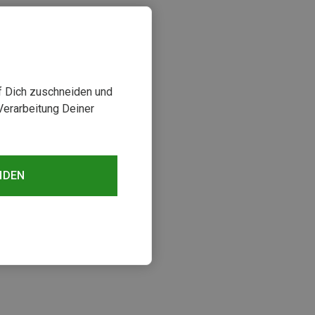
uf Dich zuschneiden und
Verarbeitung Deiner
NDEN