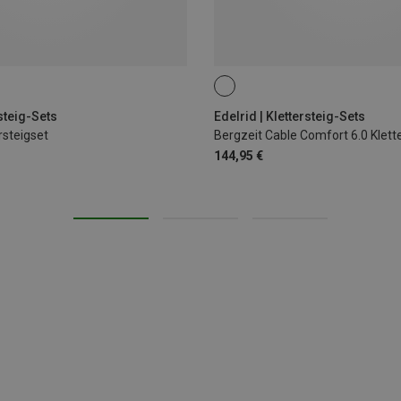
steig-Sets
Edelrid | Klettersteig-Sets
rsteigset
Bergzeit Cable Comfort 6.0 Klett
144,95 €