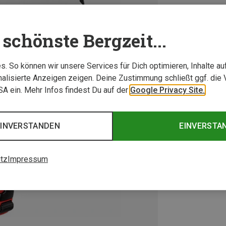
schönste Bergzeit...
. So können wir unsere Services für Dich optimieren, Inhalte a
alisierte Anzeigen zeigen. Deine Zustimmung schließt ggf. die 
USA ein. Mehr Infos findest Du auf der
Google Privacy Site.
EINVERSTANDEN
EINVERSTA
tz
Impressum