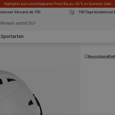
Highlights zum unschlagbaren Preis! Bis zu -60 % im Summer Sale
enloser Versand ab 100
100 Tage kostenlose 
o
Sportarten
Ausrüstung
Kle