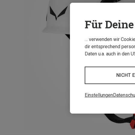
Für Deine 
… verwenden wir Cookies
dir entsprechend person
Daten u.a. auch in den 
NICHT 
Einstellungen
Datenschu