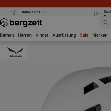
Kost
Online seit 1999
Eur
Damen
Herren
Kinder
Ausrüstung
Sale
Marken