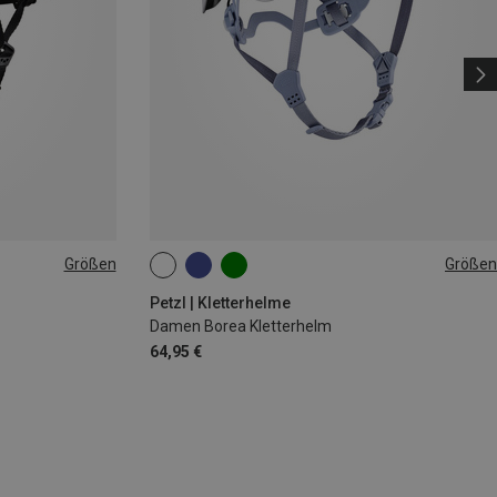
Größen
Größen
52-58CM
Petzl | Kletterhelme
Damen Borea Kletterhelm
64,95 €