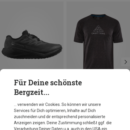
Für Deine schönste
Bergzeit...
Du sparst 29%
Du sparst 14%
… verwenden wir Cookies. So können wir unsere
Services für Dich optimieren, Inhalte auf Dich
zuschneiden und dir entsprechend personalisierte
Anzeigen zeigen. Deine Zustimmung schließt ggf. die
Verarbeitung Deiner Daten u.a. auch in den USA ein.