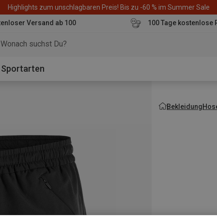
Highlights zum unschlagbaren Preis! Bis zu -60 % im Summer Sale
enloser Versand ab 100
100 Tage kostenlose 
o
Sportarten
Bekleidung
Hos