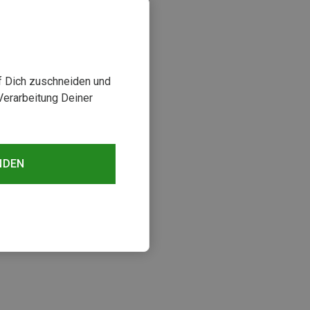
uf Dich zuschneiden und
Verarbeitung Deiner
NDEN