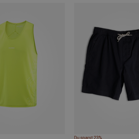
Du sparst 23%