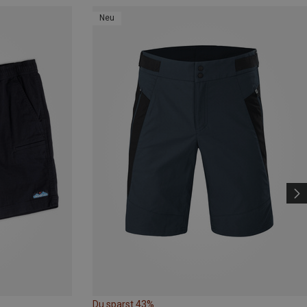
Neu
Du sparst 43%