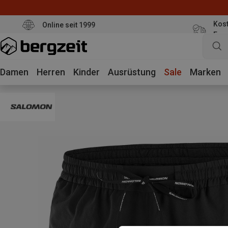
Kost
Online seit 1999
Eur
Damen
Herren
Kinder
Ausrüstung
Sale
Marken