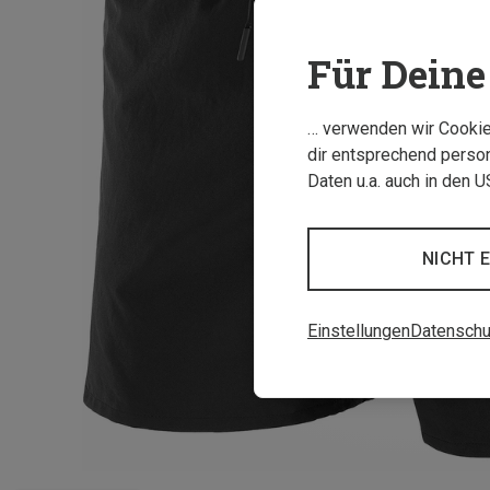
Für Deine 
… verwenden wir Cookies
dir entsprechend person
Daten u.a. auch in den 
NICHT 
Einstellungen
Datenschu