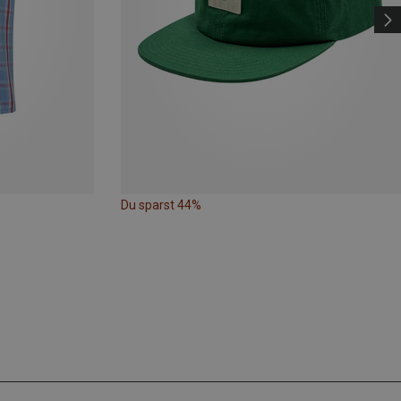
Du sparst 44%