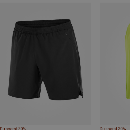
Du sparst 30%
Du sparst 30%