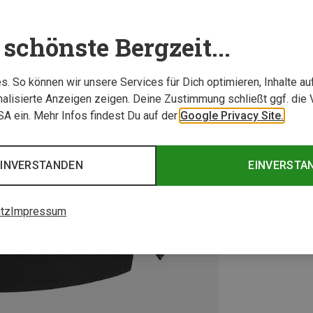
schönste Bergzeit...
. So können wir unsere Services für Dich optimieren, Inhalte a
alisierte Anzeigen zeigen. Deine Zustimmung schließt ggf. die 
USA ein. Mehr Infos findest Du auf der
Google Privacy Site.
EINVERSTANDEN
EINVERSTA
tz
Impressum