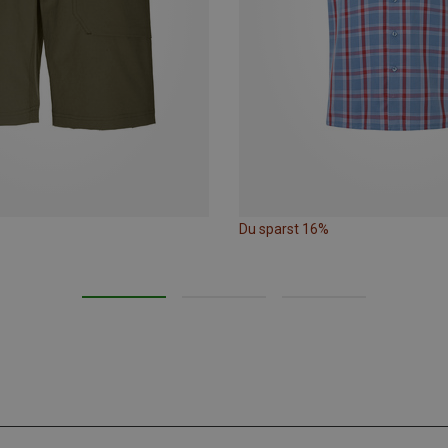
Du sparst 16%