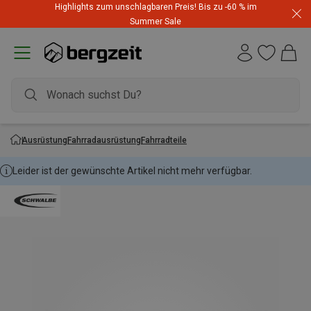
Highlights zum unschlagbaren Preis! Bis zu -60 % im
Summer Sale
Ausrüstung
Fahrradausrüstung
Fahrradteile
Leider ist der gewünschte Artikel nicht mehr verfügbar.