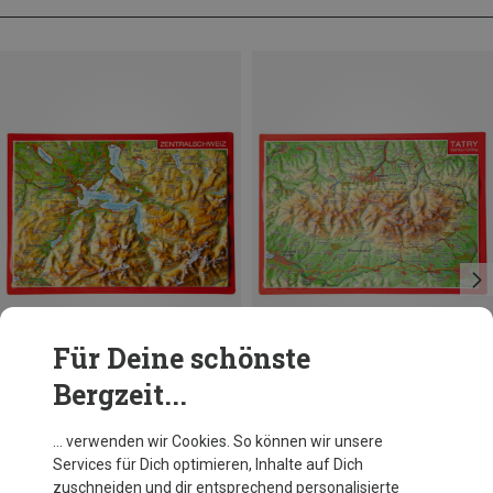
Für Deine schönste
Bergzeit...
Georelief
Georelief
… verwenden wir Cookies. So können wir unsere
3D Reliefpostkarte Zentralschweiz
3D Reliefpostkarte Tatra
Services für Dich optimieren, Inhalte auf Dich
4,95 €
4,95 €
zuschneiden und dir entsprechend personalisierte